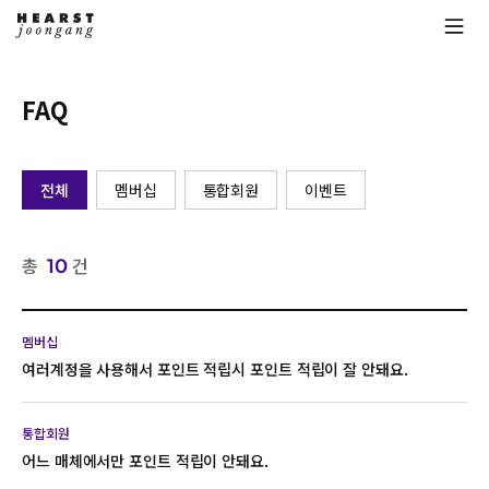
FAQ
전체
멤버십
통합회원
이벤트
총
건
10
멤버십
여러계정을 사용해서 포인트 적립시 포인트 적립이 잘 안돼요.
통합회원
저희 서비스 특성상 통합회원을 위해 각 매체별로 쿠키값을
어느 매체에서만 포인트 적립이 안돼요.
이용하여 포인트 적립이 이루어 집니다. 여러계정을 사용시에